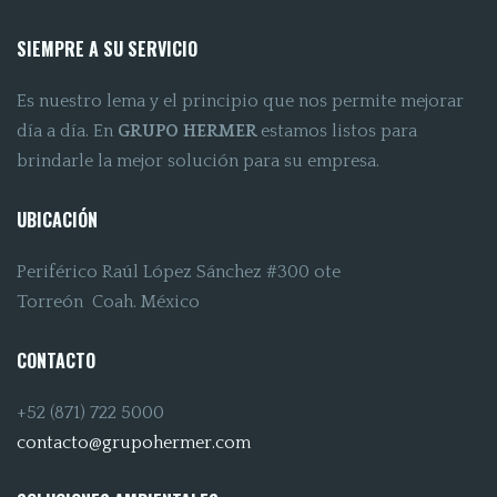
SIEMPRE A SU SERVICIO
Es nuestro lema y el principio que nos permite mejorar
día a día. En
GRUPO HERMER
estamos listos para
brindarle la mejor solución para su empresa.
UBICACIÓN
Periférico Raúl López Sánchez #300 ote
Torreón Coah. México
CONTACTO
+52 (871) 722 5000
contacto@grupohermer.com